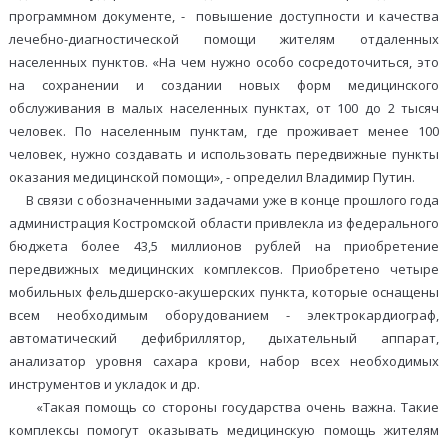
программном документе, - повышение доступности и качества
лечебно-диагностической помощи жителям отдаленных
населенных пунктов. «На чем нужно особо сосредоточиться, это
на сохранении и создании новых форм медицинского
обслуживания в малых населенных пунктах, от 100 до 2 тысяч
человек. По населенным пунктам, где проживает менее 100
человек, нужно создавать и использовать передвижные пункты
оказания медицинской помощи», - определил Владимир Путин.
В связи с обозначенными задачами уже в конце прошлого года
администрация Костромской области привлекла из федерального
бюджета более 43,5 миллионов рублей на приобретение
передвижных медицинских комплексов. Приобретено четыре
мобильных фельдшерско-акушерских пункта, которые оснащены
всем необходимым оборудованием - электрокардиограф,
автоматический дефибриллятор, дыхательный аппарат,
анализатор уровня сахара крови, набор всех необходимых
инструментов и укладок и др.
«Такая помощь со стороны государства очень важна. Такие
комплексы помогут оказывать медицинскую помощь жителям