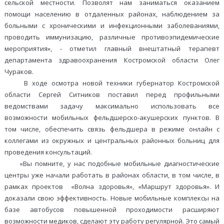
сельской местности. Позволят нам заниматься оказанием
помощи населению в отдаленных районах, наблюдением за
больными с хроническими и инфекционными заболеваниями,
проводить иммунизацию, различные противоэпидемические
мероприятия», - отметил главный внештатный терапевт
департамента здравоохранения Костромской области Олег
Чураков.
В ходе осмотра новой техники губернатор Костромской
области Сергей Ситников поставил перед профильными
ведомствами задачу максимально использовать все
возможности мобильных фельдшерско-акушерских пунктов. В
том числе, обеспечить связь фельдшера в режиме онлайн с
коллегами из окружных и центральных районных больниц для
проведения консультаций.
«Вы помните, у нас подобные мобильные диагностические
центры уже начали работать в районах области, в том числе, в
рамках проектов «Волна здоровья», «Маршрут здоровья». И
доказали свою эффективность. Новые мобильные комплексы на
базе автобусов повышенной проходимости расширяют
возможности медиков, сделают эту работу регулярной. Это самый