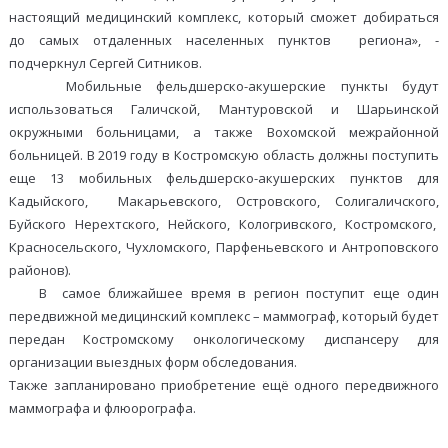
настоящий медицинский комплекс, который сможет добираться
до самых отдаленных населенных пунктов региона», -
подчеркнул Сергей Ситников.
Мобильные фельдшерско-акушерские пункты будут
использоваться Галичской, Мантуровской и Шарьинской
окружными больницами, а также Вохомской межрайонной
больницей. В 2019 году в Костромскую область должны поступить
еще 13 мобильных фельдшерско-акушерских пунктов для
Кадыйского, Макарьевского, Островского, Солигаличского,
Буйского Нерехтского, Нейского, Кологривского, Костромского,
Красносельского, Чухломского, Парфеньевского и Антроповского
районов).
В самое ближайшее время в регион поступит еще один
передвижной медицинский комплекс – маммограф, который будет
передан Костромскому онкологическому диспансеру для
организации выездных форм обследования.
Также запланировано приобретение ещё одного передвижного
маммографа и флюорографа.