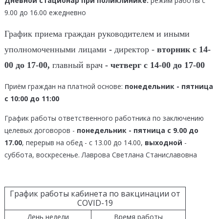
Дневной стационар при поликлинике:
режим работы с
9.00 до 16.00 ежедневно
График приема граждан руководителем и иными
уполномоченными лицами
-
директор -
вторник с 14-
00 до 17-00,
главный врач
- четверг с 14-00 до 17-00
Приём граждан на платной основе:
понедельник - пятница
с 10:00 до 11:00
График работы ответственного работника по заключению
целевых договоров -
понедельник - пятница с 9.00 до
17.00
, перерыв на обед - с 13.00 до 14.00,
выходной
-
суббота, воскресенье. Лаврова Светлана Станиславовна
График работы кабинета по вакцинации от
COVID-19
День недели
Время работы