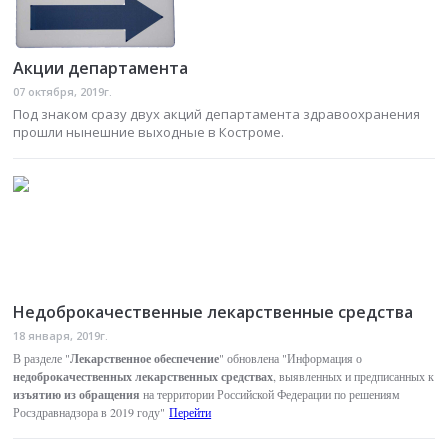
Акции департамента
07 октября, 2019г.
Под знаком сразу двух акций департамента здравоохранения
прошли нынешние выходные в Костроме.
Недоброкачественные лекарственные средства
18 января, 2019г.
Лекарственное обеспечение
В разделе "
" обновлена "Информация о
недоброкачественных лекарственных средствах
, выявленных и предписанных к
изъятию из обращения
на территории Российской Федерации по решениям
Росздравнадзора в 2019 году"
Перейти