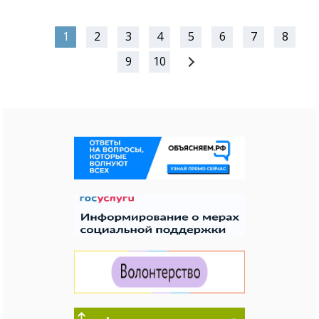
1
2
3
4
5
6
7
8
9
10